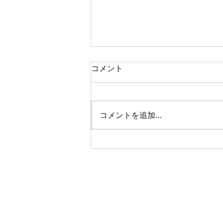
コメント
夏の朝の贈り物
コメントを追加…