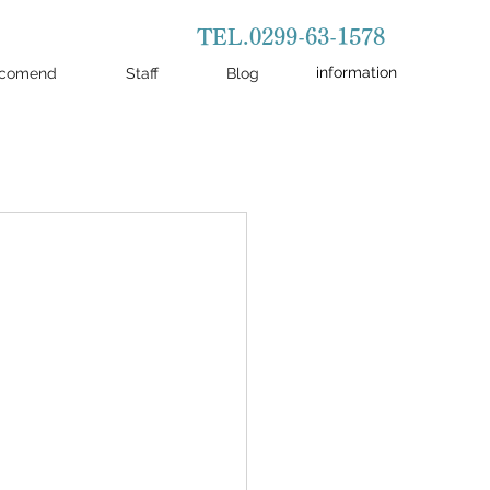
TEL.0299-63-1578
information
comend
Staff
Blog