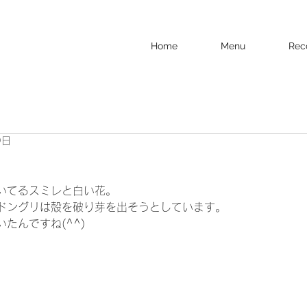
Home
Menu
Rec
0日
いてるスミレと白い花。
ドングリは殻を破り芽を出そうとしています。
たんですね(^^)