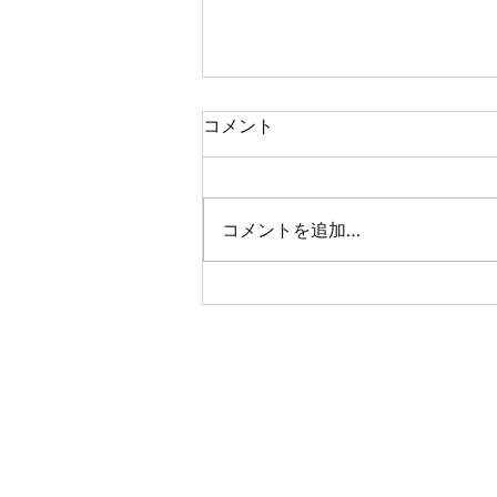
コメント
夏の朝の贈り物
コメントを追加…