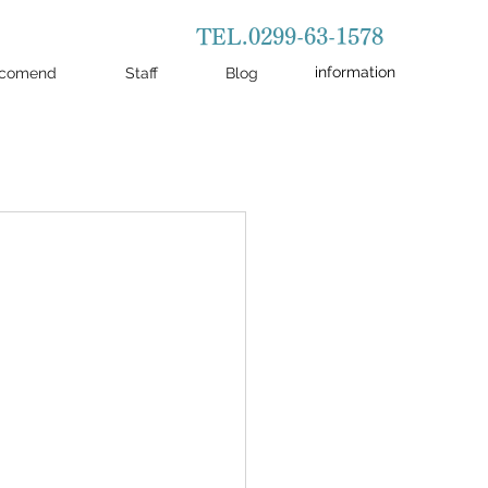
TEL.0299-63-1578
information
comend
Staff
Blog