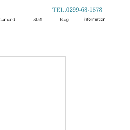
TEL.0299-63-1578
information
comend
Staff
Blog