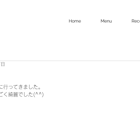
Home
Menu
Rec
7日
に行ってきました。
く綺麗でした(^^)