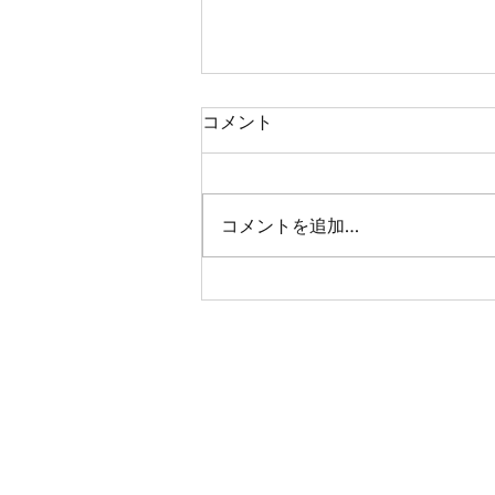
コメント
夏の朝の贈り物
コメントを追加…