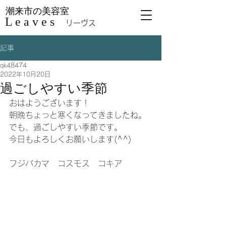
潮来市の美容室
L e a v e s
リーヴス
記事
qk48474
2022年10月20日
過ごしやすい季節
おはようございます！
朝晩ちょっと寒くなってきましたね。
でも、過ごしやすい季節です。
今日もよろしくお願いします(^^)
フジバカマ　コスモス　コキア