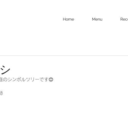
Home
Menu
Rec
シ
庭のシンボルツリーです😊
師