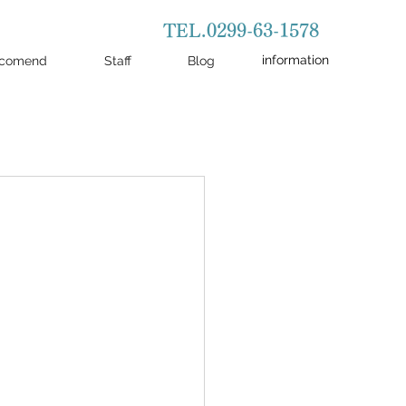
TEL.0299-63-1578
information
comend
Staff
Blog