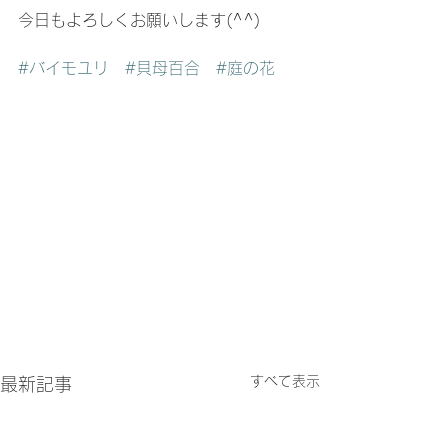
今日もよろしくお願いします(^^)
#バイモユリ
#貝母百合
#庭の花
すべて表示
最新記事