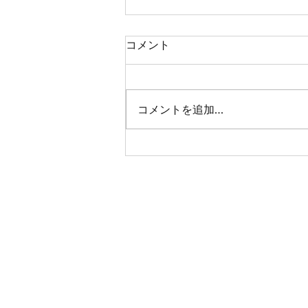
コメント
夏の朝の贈り物
コメントを追加…