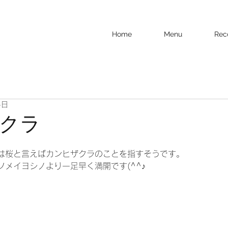
Home
Menu
Rec
3日
クラ
は桜と言えばカンヒザクラのことを指すそうです。
メイヨシノより一足早く満開です(^^♪