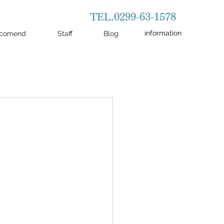
TEL.0299-63-1578
information
comend
Staff
Blog