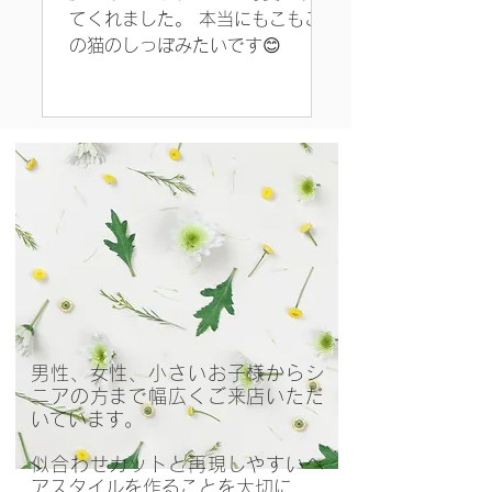
てくれました。 本当にもこもこ
の猫のしっぽみたいです😊
男性、女性、小さいお子様からシ
ニアの方まで幅広くご来店いただ
いています。
似合わせカットと再現しやすいヘ
アスタイルを作ることを大切に