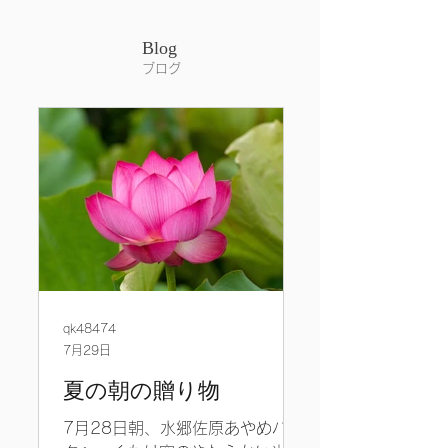
Blog
​ブログ
qk48474
7月29日
夏の朝の贈り物
7月28日朝、水郷佐原あやめパー