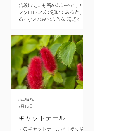
普段は気にも留めない苔ですが、
マクロレンズで覗いてみると、ま
るで小さな森のような 精巧で美
しい世界が広がっていました😊
qk48474
7月15日
キャットテール
庭のキャットテールが可愛く咲い